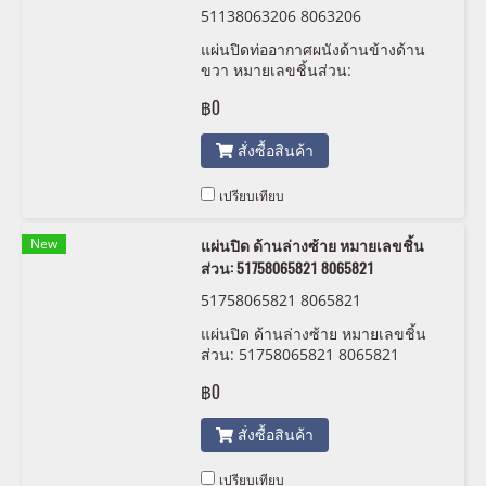
51138063206 8063206
แผ่นปิดท่ออากาศผนังด้านข้างด้าน
ขวา หมายเลขชิ้นส่วน:
51138063206 8063206
฿0
สั่งซื้อสินค้า
เปรียบเทียบ
New
แผ่นปิด ด้านล่างซ้าย หมายเลขชิ้น
ส่วน: 51758065821 8065821
51758065821 8065821
แผ่นปิด ด้านล่างซ้าย หมายเลขชิ้น
ส่วน: 51758065821 8065821
฿0
สั่งซื้อสินค้า
เปรียบเทียบ