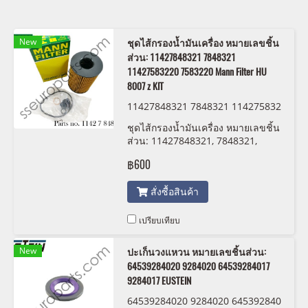
New
ชุดไส้กรองน้ำมันเครื่อง หมายเลขชิ้น
ส่วน: 11427848321 7848321
11427583220 7583220 Mann Filter HU
8007 z KIT
11427848321 7848321 114275832
20 7583220 Mann Filter HU 8007 z
ชุดไส้กรองน้ำมันเครื่อง หมายเลขชิ้น
KIT
ส่วน: 11427848321, 7848321,
11427583220 , 7583220 Mann
฿600
Filter HU 8007 z KIT
สั่งซื้อสินค้า
เปรียบเทียบ
New
ปะเก็นวงแหวน หมายเลขชิ้นส่วน:
64539284020 9284020 64539284017
9284017 EUSTEIN
64539284020 9284020 645392840