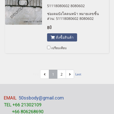
51118080602 8080602
ช่องลมบังโคลนหน้า หมายเลขชิ้น
ส่วน: 51118080602 8080602
฿0
สั่งซื้อสินค้า
เปรียบเทียบ
1
2
First
Last
EMAIL
50ssbody@gmail.com
TEL +66 21302109
+66 806268690