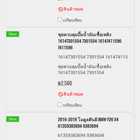
สินค้าหมด
เปรียบเทียบ
New
ชุดควบคุมปั๊มน้ำมันเชื้อเพลิง
16147301554 7301554 16147411596
7411596
16147301554 7301554 161474115
96 7411596
ชุดควบคุมปั๊มน้ำมันเชื้อเพลิง
16147301554 7301554
16147411596 7411596
฿2,500
16147411596 7411596 อะไหล่เก่า
สำหรับรถ BMW สภาพสวยพร้อมใช้
สินค้าหมด
งาน
เปรียบเทียบ
New
2016-2018 โมดูลตีนผี BMW F26 X4
61359383694 9383694
61359383694 9383694