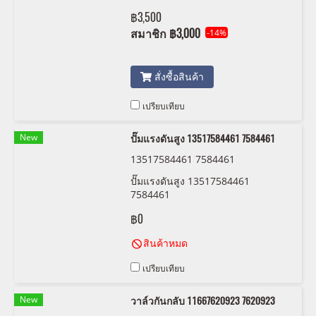
อร์โมสตัทพร้อมเทอร์โมสตัท และเสื้อ
฿3,500
กรองน้ำมันเครื่อง
สมาชิก
฿3,000
-14%
สั่งซื้อสินค้า
เปรียบเทียบ
New
ปั๊มแรงดันสูง 13517584461 7584461
13517584461 7584461
ปั๊มแรงดันสูง 13517584461
7584461
฿0
สินค้าหมด
เปรียบเทียบ
New
วาล์วกันกลับ 11667620923 7620923