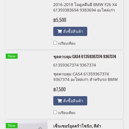
2016-2018 โมดูลตีนผี BMW F26 X4
61359383694 9383694 อะไหล่เก่า
สำหรับรถ BMW สภาพสวยพร้อมใช้
฿5,500
งาน
สั่งซื้อสินค้า
เปรียบเทียบ
New
ชุดควบคุม CAS4 61359367374 9367374
61359367374 9367374
ชุดควบคุม CAS4 61359367374
9367374 อะไหล่เก่า สำหรับรถ BMW
สภาพสวยพร้อมใช้งาน
฿7,500
สั่งซื้อสินค้า
เปรียบเทียบ
New
เซ็นเซอร์อุลตร้าโซนิก, สีดำ