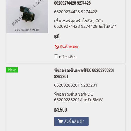
66209274428 9274428
66209274428 9274428
เซ็นเซอร์อุลตร้าโซนิก, สีดำ
66209274428 9274428 อะไหล่เก่า
สำหรับรถ BMW และ MINI COOPER
฿0
สภาพสวยพร้อมใช้งาน
สินค้าหมด
เปรียบเทียบ
New
ที่จอดรถเซ็นเซอร์PDC 66209283201
9283201
66209283201 9283201
ที่จอดรถเซ็นเซอร์PDC
66209283201สำหรับBMW
2X4ชุดF45 F46 F48 F25 F26 F54 F55
฿3,500
อะไหล่เก่า สำหรับรถ MINI COOPER
สภาพสวยพร้อมใช้งาน
สั่งซื้อสินค้า