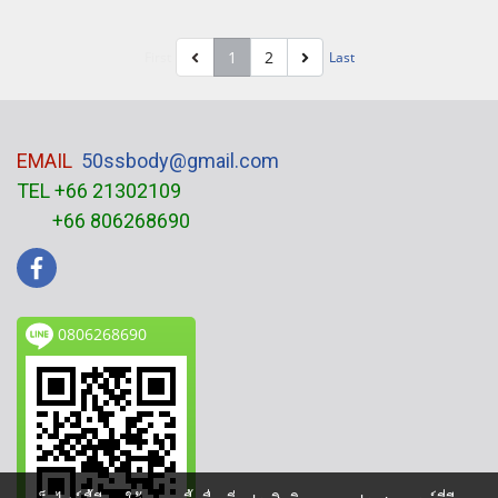
1
2
First
Last
EMAIL
50ssbody@gmail.com
TEL +66 21302109
+66 806268690
0806268690