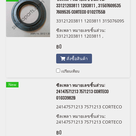
33121203811 1203811 , 31507609535
7609535 CORTECO 01027755B
33121203811 1203811 315076095
35 7609535 CORTECO 01027755B
ซีลเพลา หมายเลขชิ้นส่วน:
33121203811 1203811 ,
31507609535 7609535 CORTECO
฿0
01027755B
สั่งซื้อสินค้า
เปรียบเทียบ
New
ซีลเพลา หมายเลขชิ้นส่วน:
24147571213 7571213 CORTECO
01033982B
24147571213 7571213 CORTECO
01033982B
ซีลเพลา หมายเลขชิ้นส่วน:
24147571213 7571213 CORTECO
01033982B
฿0