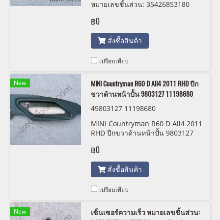
หมายเลขชิ้นส่วน: 35426853180
6853180 second hand
฿0
สั่งซื้อสินค้า
เปรียบเทียบ
New
MINI Countryman R60 D All4 2011 RHD ปีก
ขวาด้านหน้าปั้น 9803127 11198680
49803127 11198680
MINI Countryman R60 D All4 2011
RHD ปีกขวาด้านหน้าปั้น 9803127
11198680
฿0
สั่งซื้อสินค้า
เปรียบเทียบ
New
เซ็นเซอร์ความเร็ว หมายเลขชิ้นส่วน: