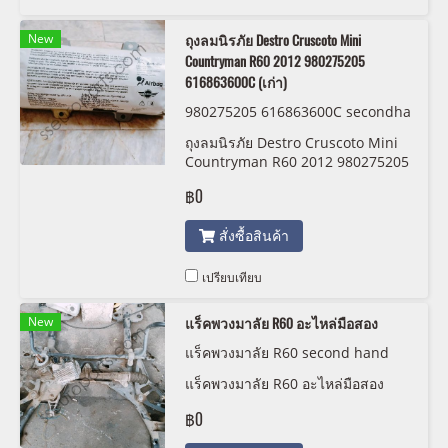
New
ถุงลมนิรภัย Destro Cruscoto Mini
Countryman R60 2012 980275205
616863600C (เก่า)
980275205 616863600C secondha
nd
ถุงลมนิรภัย Destro Cruscoto Mini
Countryman R60 2012 980275205
616863600C (เก่า)
฿0
สั่งซื้อสินค้า
เปรียบเทียบ
New
แร็คพวงมาลัย R60 อะไหล่มือสอง
แร็คพวงมาลัย R60 second hand
แร็คพวงมาลัย R60 อะไหล่มือสอง
฿0