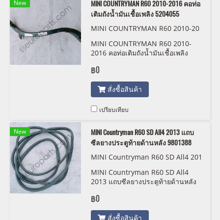
New
MINI COUNTRYMAN R60 2010-2016 คอท่อ
เติมถังน้ำมันเชื้อเพลิง 5204055
MINI COUNTRYMAN R60 2010-20
16 FUEL TANK FILLER NECK PIPE H
MINI COUNTRYMAN R60 2010-
OSE CUP 5204055
2016 คอท่อเติมถังน้ำมันเชื้อเพลิง
5204055
฿0
สั่งซื้อสินค้า
เปรียบเทียบ
New
MINI Countryman R60 SD All4 2013 แถบ
ซีลยางประตูท้ายด้านหลัง 9801388
MINI Countryman R60 SD All4 201
3 แถบซีลยางประตูท้ายด้านหลัง 9801
MINI Countryman R60 SD All4
388
2013 แถบซีลยางประตูท้ายด้านหลัง
9801388
฿0
สั่งซื้อสินค้า