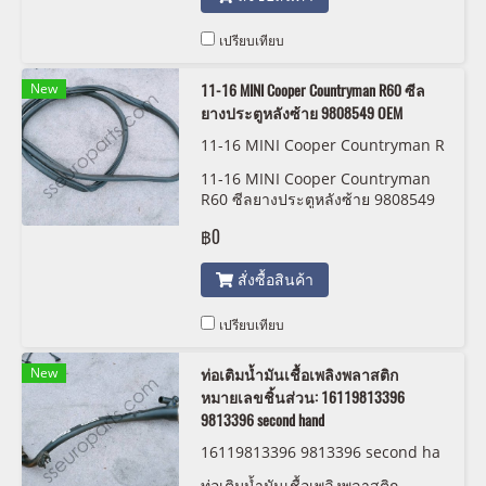
เปรียบเทียบ
New
11-16 MINI Cooper Countryman R60 ซีล
ยางประตูหลังซ้าย 9808549 OEM
11-16 MINI Cooper Countryman R
60 Rear Left Door Rubber Seal 98
11-16 MINI Cooper Countryman
08549 OEM
R60 ซีลยางประตูหลังซ้าย 9808549
OEM
฿0
สั่งซื้อสินค้า
เปรียบเทียบ
New
ท่อเติมน้ำมันเชื้อเพลิงพลาสติก
หมายเลขชิ้นส่วน: 16119813396
9813396 second hand
16119813396 9813396 second ha
nd
ท่อเติมน้ำมันเชื้อเพลิงพลาสติก