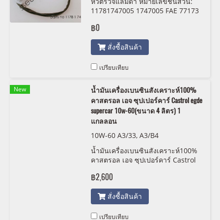
หัวตรวจแลมด้า หมายเลขชิ้นส่วน:
11781747005 1747005 FAE 77173
฿0
สั่งซื้อสินค้า
เปรียบเทียบ
New
น้ำมันเครื่องเบนซินสังเคราะห์100%
คาสตรอล เอจ ซุปเปอร์คาร์ Castrol egde
supercar 10w-60(ขนาด 4 ลิตร) 1
แกลลอน
10W-60 A3/33, A3/B4
น้ำมันเครื่องเบนซินสังเคราะห์100%
คาสตรอล เอจ ซุปเปอร์คาร์ Castrol
egde supercar 10w-60(ขนาด 4
฿2,600
ลิตร) 1 แกลลอน 10W-60 A3/33,
A3/B4 SERIES 3 E30 M3 SERIES 3
สั่งซื้อสินค้า
E36 M3 SERIES 3 E46 M3 SERIES 3
E90 92 93 M3 SERIES 5 E28 M5
SERIES 5 E34 M5 SERIES 5 E39 M5
เปรียบเทียบ