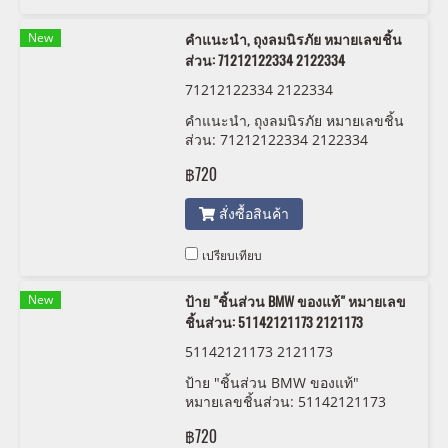
SERIES 5 E60 M5 Z3M E36 Z4M
E85 86 E70 X5M E71 X6M F85 X5M
New
คำแนะนำ, ถุงลมนิรภัย หมายเลขชิ้น
F86 X6M คุณภาพน้ำมันเครื่องจาก
ส่วน: 71212122334 2122334
CASTROL
71212122334 2122334
คำแนะนำ, ถุงลมนิรภัย หมายเลขชิ้น
ส่วน: 71212122334 2122334
฿720
สั่งซื้อสินค้า
เปรียบเทียบ
New
ป้าย "ชิ้นส่วน BMW ของแท้" หมายเลข
ชิ้นส่วน: 51142121173 2121173
51142121173 2121173
ป้าย "ชิ้นส่วน BMW ของแท้"
หมายเลขชิ้นส่วน: 51142121173
2121173
฿720