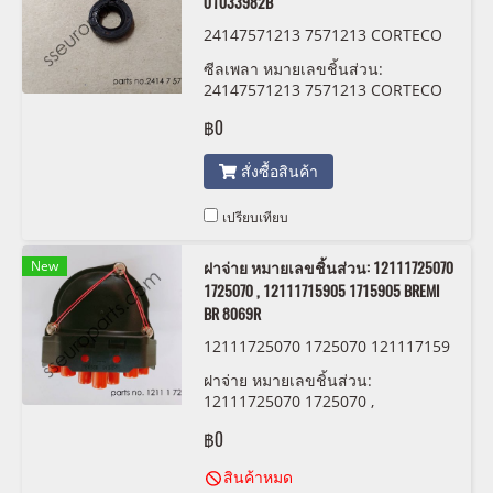
01033982B
24147571213 7571213 CORTECO
01033982B
ซีลเพลา หมายเลขชิ้นส่วน:
24147571213 7571213 CORTECO
01033982B
฿0
สั่งซื้อสินค้า
เปรียบเทียบ
New
ฝาจ่าย หมายเลขชิ้นส่วน: 12111725070
1725070 , 12111715905 1715905 BREMI
BR 8069R
12111725070 1725070 121117159
05 1715905 BREMI BR8069R
ฝาจ่าย หมายเลขชิ้นส่วน:
12111725070 1725070 ,
12111715905 1715905 BREMI BR
฿0
8069R
สินค้าหมด