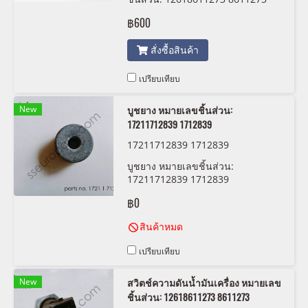
BEHR HELLA 6ZL 006 097-001
฿600
สั่งซื้อสินค้า
เปรียบเทียบ
New
บูชยาง หมายเลขชิ้นส่วน:
17211712839 1712839
17211712839 1712839
บูชยาง หมายเลขชิ้นส่วน:
17211712839 1712839
฿0
สินค้าหมด
เปรียบเทียบ
New
สวิตช์ความดันน้ำมันเครื่อง หมายเลข
ชิ้นส่วน: 12618611273 8611273