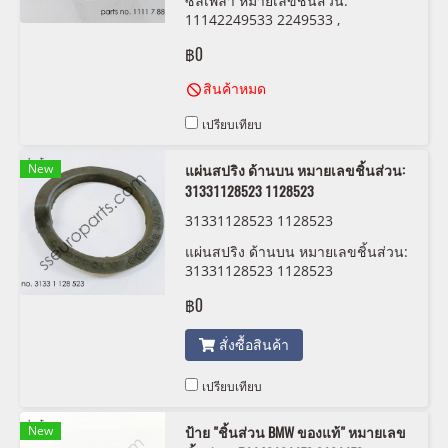
ซีลเพลา หมายเลขชิ้นส่วน:
11142249533 2249533 ,
11117884398 7884398 ELRING
฿0
301.870
สินค้าหมด
เปรียบเทียบ
New
แผ่นสปริง ด้านบน หมายเลขชิ้นส่วน:
31331128523 1128523
31331128523 1128523
แผ่นสปริง ด้านบน หมายเลขชิ้นส่วน:
31331128523 1128523
฿0
สั่งซื้อสินค้า
เปรียบเทียบ
New
ป้าย "ชิ้นส่วน BMW ของแท้" หมายเลข