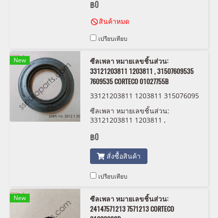
฿0
สินค้าหมด
เปรียบเทียบ
New
ซีลเพลา หมายเลขชิ้นส่วน:
33121203811 1203811 , 31507609535
7609535 CORTECO 01027755B
33121203811 1203811 315076095
35 7609535 CORTECO 01027755B
ซีลเพลา หมายเลขชิ้นส่วน:
33121203811 1203811 ,
31507609535 7609535 CORTECO
฿0
01027755B
สั่งซื้อสินค้า
เปรียบเทียบ
New
ซีลเพลา หมายเลขชิ้นส่วน:
24147571213 7571213 CORTECO