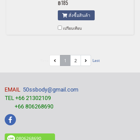
฿185
สั่งซื้อสินค้า
เปรียบเทียบ
1
2
First
Last
EMAIL
50ssbody@gmail.com
TEL +66 21302109
+66 806268690
0806268690