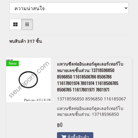
พบสินค้า 317 ชิ้น
New
แหวนซีลท่ออินเตอร์คูลเลอร์เทอร์โบ
หมายเลขชิ้นส่วน: 13718596850
8596850 11618506786 8506786
11617801974 7801974 11618506785
8506785 11617801971 7801971
13718596850 8596850 116185067
86 8506786 11617801974 7801974
แหวนซีลท่ออินเตอร์คูลเลอร์เทอร์โบ
11618506785 8506785 116178019
หมายเลขชิ้นส่วน: 13718596850
71 7801971 BMW/MINI
8596850 11618506786 8506786
฿0
11617801974 7801974
11618506785 8506785
สั่งซื้อสินค้า
11617801971 7801971