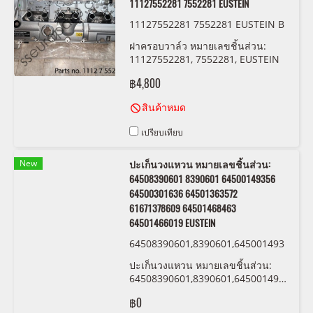
11127552281 7552281 EUSTEIN
11127552281 7552281 EUSTEIN B
M-N52
ฝาครอบวาล์ว หมายเลขชิ้นส่วน:
11127552281, 7552281, EUSTEIN
฿4,800
สินค้าหมด
เปรียบเทียบ
New
ปะเก็นวงแหวน หมายเลขชิ้นส่วน:
64508390601 8390601 64500149356
64500301636 64501363572
61671378609 64501468463
64501466019 EUSTEIN
64508390601,8390601,645001493
56,64500301636 ,64501363572,61
ปะเก็นวงแหวน หมายเลขชิ้นส่วน:
671378609,64501468463,6450146
64508390601,8390601,64500149356,64
6019 EUSTEIN
,64501363572,61671378609,645014684
฿0
EUSTEIN