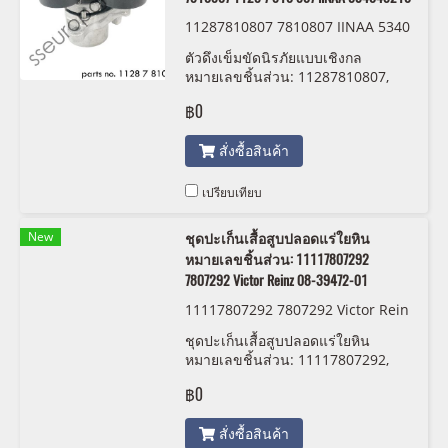
11287810807 7810807 IINAA 5340
48210
ตัวดึงเข็มขัดนิรภัยแบบเชิงกล
หมายเลขชิ้นส่วน: 11287810807,
7810807, 1128 7 810 807 IINAA
฿0
534048210
สั่งซื้อสินค้า
เปรียบเทียบ
New
ชุดปะเก็นเสื้อสูบปลอดแร่ใยหิน
หมายเลขชิ้นส่วน: 11117807292
7807292 Victor Reinz 08-39472-01
11117807292 7807292 Victor Rein
z 08 3947201
ชุดปะเก็นเสื้อสูบปลอดแร่ใยหิน
หมายเลขชิ้นส่วน: 11117807292,
7807292, 1371 8 513 944 Victor
฿0
Reinz 08-39472-01
สั่งซื้อสินค้า