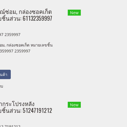
ณ์ซ่อม, กล่องซอคเก็ต
New
ิ้นส่วน: 61132359997
97 2359997
่อม, กล่องซอคเก็ต หมายเลขชิ้น
2359997 2359997
สินค้า
ยบ
ฝากระโปรงหลัง
New
ิ้นส่วน: 51247191212
12 7191212