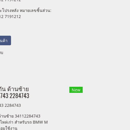
ะโปรงหลัง หมายเลขชิ้นส่วน:
12 7191212
สินค้า
ยบ
ัน ด้านซ้าย
New
743 2284743
43 2284743
 ด้านซ้าย 34112284743
ไหล่เก่า สำหรับรถ BMW M
อมใช้งาน