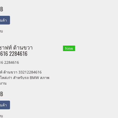
HB
สินค้า
ยบ
ตชาฟท์ ด้านขวา
New
616 2284616
16 2284616
ฟท์ ด้านขวา 33212284616
ไหล่เก่า สำหรับรถ BMW สภาพ
้งาน
HB
สินค้า
ยบ