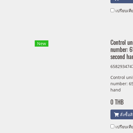
เปรียบเที
Control un
New
number: 
second ha
658293474
Control uni
number: 6
hand
0 THB
สั่งซื้อ
เปรียบเที