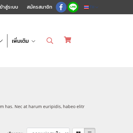
ข้าสู่ระบบ
สมัครสมาชิก
TH
เพิ่มเติม
um has. Nec at harum euripidis, habeo elitr