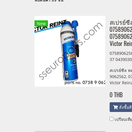
สเปรย์ซี
New
0758906
07589062
Victor Re
075890625
37 0439030
สเปรย์ซีล ห
9062562, 0
Victor Rein
0 THB
สั่งซื้อ
เปรียบเที