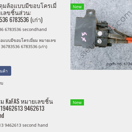
ุมล้อแบบมีขอบโครเมี่
New
เลขชิ้นส่วน:
536 6783536 (เก่า)
36 6783536 secondhand
้อแบบมีขอบโครเมี่ยม หมายเลข
6136783536 6783536 (เก่า)
สินค้า
ยบ
ม KaFAS หมายเลขชิ้น
New
519462613 9462613
nd
13 9462613 second hand