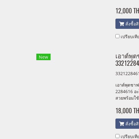
12,000 T
สั่งซื้อ
เปรียบเที
เอาต์พุ
New
33212284
332122846
เอาต์พุตชา
2284616 อะ
สวยพร้อมใช
18,000 T
สั่งซื้อ
เปรียบเที