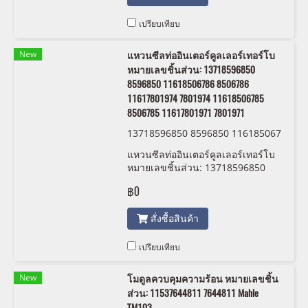
เปรียบเทียบ
New
แหวนซีลท่ออินเตอร์คูลเลอร์เทอร์โบ
หมายเลขชิ้นส่วน: 13718596850
8596850 11618506786 8506786
11617801974 7801974 11618506785
8506785 11617801971 7801971
13718596850 8596850 116185067
86 8506786 11617801974 7801974
แหวนซีลท่ออินเตอร์คูลเลอร์เทอร์โบ
11618506785 8506785 116178019
หมายเลขชิ้นส่วน: 13718596850
71 7801971 BMW/MINI
8596850 11618506786 8506786
฿0
11617801974 7801974
11618506785 8506785
สั่งซื้อสินค้า
11617801971 7801971
เปรียบเทียบ
New
โมดูลควบคุมความร้อน หมายเลขชิ้น
ส่วน: 11537644811 7644811 Mahle
TM103