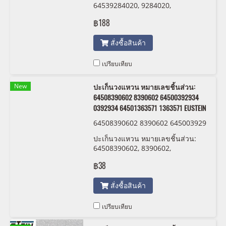
64539284020, 9284020,
64539284017 , 9284017 EUSTEIN
฿188
สั่งซื้อสินค้า
เปรียบเทียบ
New
ปะเก็นวงแหวน หมายเลขชิ้นส่วน:
64508390602 8390602 64500392934
0392934 64501363571 1363571 EUSTEIN
64508390602 8390602 645003929
34 0392934 64501363571 1363571
ปะเก็นวงแหวน หมายเลขชิ้นส่วน:
EUSTEIN
64508390602, 8390602,
64500392934 , 0392934 ,
฿38
64501363571 , 1363571 EUSTEIN
สั่งซื้อสินค้า
เปรียบเทียบ