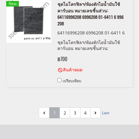
New
ชุดไมโครฟิลฯ/ห้องดักไอน้ำมันใช้
คาร์บอน หมายเลขชิ้นส่วน:
64116996208 6996208 01-6411 6 996
208
64116996208 6996208 01-6411 6
996 208
ชุดไมโครฟิลฯ/ห้องดักไอน้ำมันใช้
คาร์บอน หมายเลขชิ้นส่วน:
64116996208, 6996208, 01-6411 6
฿700
996 208
สินค้าหมด
เปรียบเทียบ
1
2
3
4
First
Last