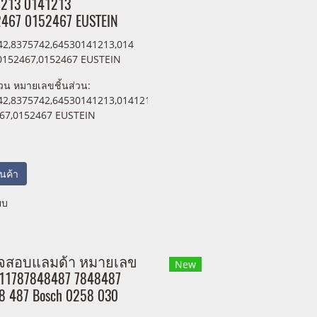
213 0141213
467 0152467 EUSTEIN
2,8375742,64530141213,014
0152467,0152467 EUSTEIN
วน หมายเลขชิ้นส่วน:
42,8375742,64530141213,0141213
67,0152467 EUSTEIN
สินค้า
ยบ
จสอบแลมด้า หมายเลข
New
: 11787848487 7848487
8 487 Bosch 0258 030