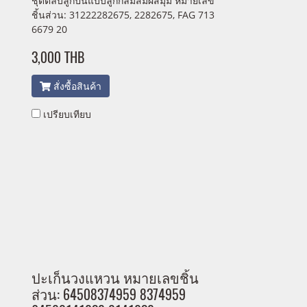
ชุดตลับลูกปืนแบบลูกกลมสัมผัสมุม หมายเลข
ชิ้นส่วน: 31222282675, 2282675, FAG 713
6679 20
3,000 THB
สั่งซื้อสินค้า
เปรียบเทียบ
ปะเก็นวงแหวน หมายเลขชิ้น
ส่วน: 64508374959 8374959