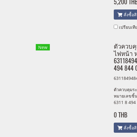
5,200 TH
สั่งซื้อ
เปรียบเที
ตัวควบคุ
New
ไฟหน้า ห
63118494
494 844 
631184948
ตัวควบคุมระ
หมายเลขชิ้
6311 8 494
0 THB
สั่งซื้อ