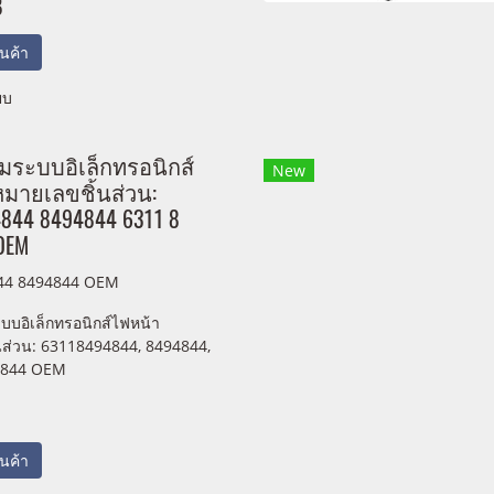
B
สินค้า
ยบ
มระบบอิเล็กทรอนิกส์
New
มายเลขชิ้นส่วน:
844 8494844 6311 8
OEM
44 8494844 OEM
บบอิเล็กทรอนิกส์ไฟหน้า
นส่วน: 63118494844, 8494844,
 844 OEM
สินค้า