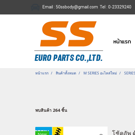
Email :
50ssbody@gmail.com
Tel
: 0-23329240
หน้าแรก
หน้าแรก
สินค้าทั้งหมด
M SERIES อะไหล่ใหม่
SERIE
พบสินค้า 264 ชิ้น
โช้คอัพ 
New