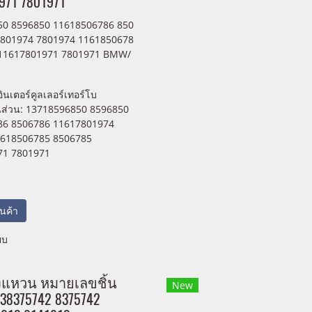
971 7801971
50 8596850 11618506786 850
7801974 7801974 1161850678
 11617801971 7801971 BMW/
ินเตอร์คูลเลอร์เทอร์โบ
นส่วน: 13718596850 8596850
86 8506786 11617801974
1618506785 8506785
71 7801971
สินค้า
ยบ
งแหวน หมายเลขชิ้น
New
538375742 8375742