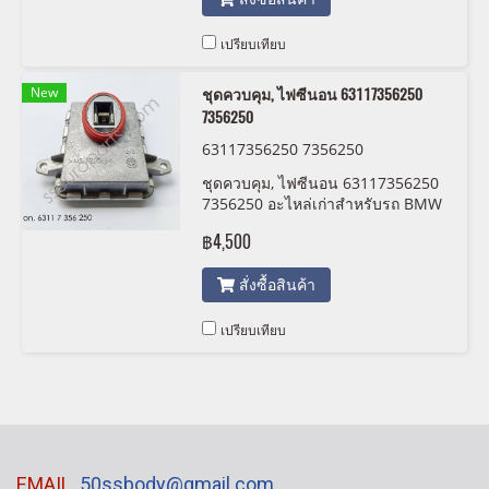
สวยพร้อมใช้งาน โปรดตรวจสอบ
สภาพจากรูปถ่ายก่อนสั่งซื้อ ไม่รับคืน
สินค้า
เปรียบเทียบ
New
ชุดควบคุม, ไฟซีนอน 63117356250
7356250
63117356250 7356250
ชุดควบคุม, ไฟซีนอน 63117356250
7356250 อะไหล่เก่าสำหรับรถ BMW
มินิคูเปอร์ สภาพสวยพร้อมใช้งาน
฿4,500
โปรดตรวจสอบสภาพจากรูปถ่ายก่อน
สั่งซื้อ ไม่รับคืนสินค้า
สั่งซื้อสินค้า
เปรียบเทียบ
EMAIL
50ssbody@gmail.com