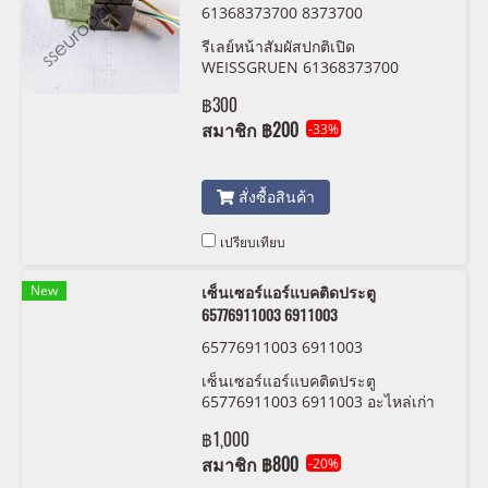
61368373700 8373700
รีเลย์หน้าสัมผัสปกติเปิด
WEISSGRUEN 61368373700
8373700 อะไหล่เก่า สำหรับรถ bm
฿300
และมินิ คูเปอร์ สภาพสวยพร้อมใช้งาน
สามารถเอารถมาทดสอบได้ก่อนสั่งซื้อ
สมาชิก
฿200
-33%
โปรดตรวจสอบสภาพจากรูปถ่ายก่อน
สั่งซื้อ ไม่รับคืน
สั่งซื้อสินค้า
เปรียบเทียบ
New
เซ็นเซอร์แอร์แบคติดประตู
65776911003 6911003
65776911003 6911003
เซ็นเซอร์แอร์แบคติดประตู
65776911003 6911003 อะไหล่เก่า
สำหรับรถ bm สภาพสวยพร้อมใช้งาน
฿1,000
สามารถเอารถมาทดสอบได้ก่อนสั่งซื้อ
โปรดตรวจสอบสภาพจากรูปถ่ายก่อน
สมาชิก
฿800
-20%
สั่งซื้อ ไม่รับคืน