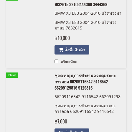
7832615 32103444369 3444369
BMW X3 E83 2004-2010 แร็คพวงมา
ลัย 7832615 32103444369 344436
BMW X3 E83 2004-2010 แร็คพวง
9
มาลัย 7832615
฿10,000
สั่งซื้อสินค้า
เปรียบเทียบ
New
ชุดควบคุม,การทำงานควบคุมระยะ
การจอด 66209116542 9116542
66209129816 9129816
66209116542 9116542 662091298
16 9129816
ชุดควบคุม,การทำงานควบคุมระยะ
การจอด 66209116542 9116542
66209129816 9129816
฿7,000