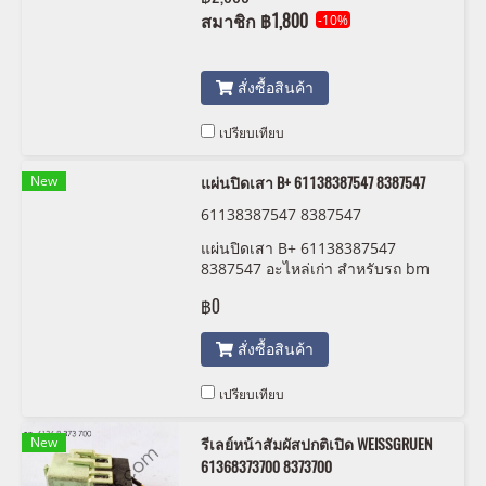
ได้ก่อนสั่งซื้อ โปรดตรวจสอบสภาพ
สมาชิก
฿1,800
-10%
จากรูปถ่ายก่อนสั่งซื้อ ไม่รับคืน
สั่งซื้อสินค้า
เปรียบเทียบ
New
แผ่นปิดเสา B+ 61138387547 8387547
61138387547 8387547
แผ่นปิดเสา B+ 61138387547
8387547 อะไหล่เก่า สำหรับรถ bm
สภาพสวยพร้อมใช้งาน
฿0
สั่งซื้อสินค้า
เปรียบเทียบ
New
รีเลย์หน้าสัมผัสปกติเปิด WEISSGRUEN
61368373700 8373700