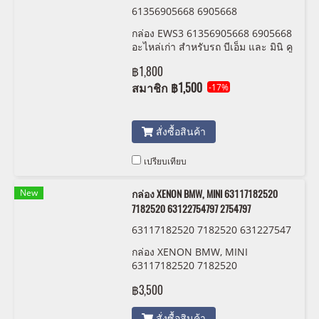
61356905668 6905668
กล่อง EWS3 61356905668 6905668
อะไหล่เก่า สำหรับรถ บีเอ็ม และ มินิ คู
เปอร์ โปรดตรวจสอบสภาพจากรูปถ่าย
฿1,800
ก่อนสั่งซื้อ ไม่รับคืน
สมาชิก
฿1,500
-17%
สั่งซื้อสินค้า
เปรียบเทียบ
New
กล่อง XENON BMW, MINI 63117182520
7182520 63122754797 2754797
63117182520 7182520 631227547
97 2754797
กล่อง XENON BMW, MINI
63117182520 7182520
63122754797 2754797 อะไหล่เก่า
฿3,500
สำหรับรถ BMW และ มินิคูเปอร์ สามา
รถนำาถมาทดสอบได้ก่อนสั่งซื้อ สภาพ
สั่งซื้อสินค้า