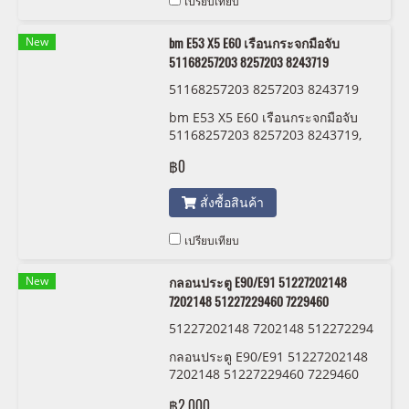
เปรียบเทียบ
New
bm E53 X5 E60 เรือนกระจกมือจับ
51168257203 8257203 8243719
51168257203 8257203 8243719
bm E53 X5 E60 เรือนกระจกมือจับ
51168257203 8257203 8243719,
bm E39 E46 E38 E53 3 5 7 X5
฿0
REAR VIEW MIRROR & MIRROR
COVER อะไหล่เก่า สำหรับรถ bm
สั่งซื้อสินค้า
สภาพสวยพร้อมใช้งาน
เปรียบเทียบ
New
กลอนประตู E90/E91 51227202148
7202148 51227229460 7229460
51227202148 7202148 512272294
60 7229460
กลอนประตู E90/E91 51227202148
7202148 51227229460 7229460
อะไหล่เก่า สำหรับรถ bm สภาพสวย
฿2,000
พร้อมใช้งาน สามารถเอารถมาทดสอบ