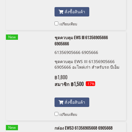
สั่งซื้อสินค้า
เปรียบเทียบ
New
ชุดควบคุม EWS III 61356905666
6905666
61356905666 6905666
ชุดควบคุม EWS III 61356905666
6905666 อะไหล่เก่า สำหรับรถ บีเอ็ม
และ มินิ สภาพสวยพร้อมใช้งาน โปรด
฿1,800
ตรวจสอบสภาพจากรูปถ่ายก่อนสั่งซื้อ
ไม่รับคืน
สมาชิก
฿1,500
-17%
สั่งซื้อสินค้า
เปรียบเทียบ
New
กล่อง EWS3 61356905668 6905668