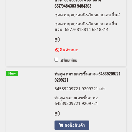
65779484303 9484303
ชุดควบคุมถุงลมนิรภัย หมายเลขชิ้นส่
วน: 65776818814 6818814 657794
ชุดควบคุมถุงลมนิรภัย หมายเลขชิ้น
84303 9484303
ส่วน: 65776818814 6818814
65779484303 9484303
฿0
สินค้าหมด
เปรียบเทียบ
New
ท่อดูด หมายเลขชิ้นส่วน: 64539209721
9209721
64539209721 9209721 เก่า
ท่อดูด หมายเลขชิ้นส่วน:
64539209721 9209721
฿0
สั่งซื้อสินค้า