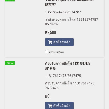
8574787
13518574787 8574787
วาล์วควบคุมการไหล 13518574787
8574787
฿2,500
สั่งซื้อสินค้า
เปรียบเทียบ
New
ตัวปรับความตึงโซ่ 11317617475
7617475
11317617475 7617475
ตัวปรับความตึงโซ่ 11317617475
7617475
฿0
สั่งซื้อสินค้า