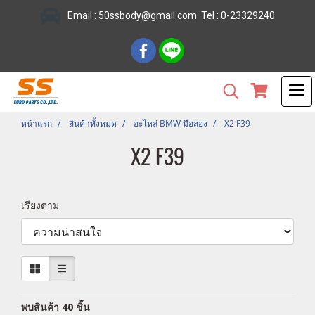
Email :
50ssbody@gmail.com
Tel
: 0-23329240
หน้าแรก
สินค้าทั้งหมด
อะไหล่ BMW มือสอง
X2 F39
X2 F39
เรียงตาม
พบสินค้า 40 ชิ้น