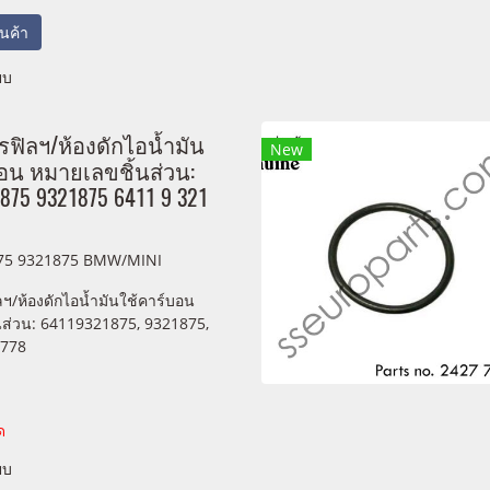
สินค้า
ยบ
ฟิลฯ/ห้องดักไอน้ำมัน
New
อน หมายเลขชิ้นส่วน:
875 9321875 6411 9 321
75 9321875 BMW/MINI
ฯ/ห้องดักไอน้ำมันใช้คาร์บอน
นส่วน: 64119321875, 9321875,
 778
ด
ยบ