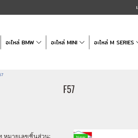
เ
อะไหล่ BMW
อะไหล่ MINI
อะไหล่ M SERIES
57
F57
ท หมายเลขชิ้นส่วน:
New