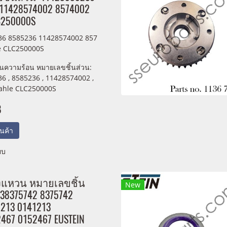
11428574002 8574002
C250000S
36 8585236 11428574002 857
e CLC250000S
ยนความร้อน หมายเลขชิ้นส่วน:
6 , 8585236 , 11428574002 ,
ahle CLC250000S
B
สินค้า
ยบ
งแหวน หมายเลขชิ้น
New
538375742 8375742
213 0141213
467 0152467 EUSTEIN