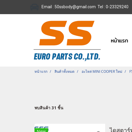
Email :
50ssbody@gmail.com
Tel
: 0-23329240
หน้าแรก
หน้าแรก
สินค้าทั้งหมด
อะไหล่ MINI COOPER ใหม่
F
พบสินค้า 31 ชิ้น
ไดสตาร์
New