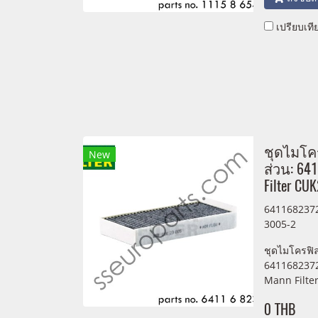
เปรียบเที
ชุดไมโค
New
ส่วน: 64
Filter CU
6411682372
3005-2
ชุดไมโครฟิล
6411682372
Mann Filte
0 THB