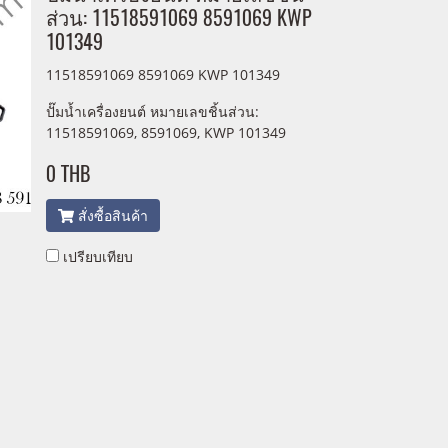
ส่วน: 11518591069 8591069 KWP
101349
11518591069 8591069 KWP 101349
ปั๊มน้ำเครื่องยนต์ หมายเลขชิ้นส่วน:
11518591069, 8591069, KWP 101349
0 THB
สั่งซื้อสินค้า
เปรียบเทียบ