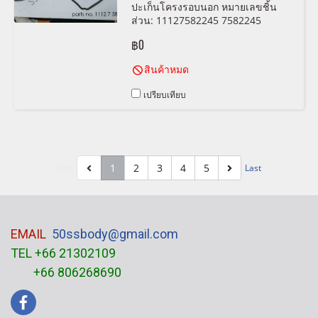
ปะเก็นโครงรอบนอก หมายเลขชิ้น
ส่วน: 11127582245 7582245
VICTOR REINZ 15-37159-01
฿0
สินค้าหมด
เปรียบเทียบ
1
2
3
4
5
First
Last
EMAIL
50ssbody@gmail.com
TEL +66 21302109
+66 806268690