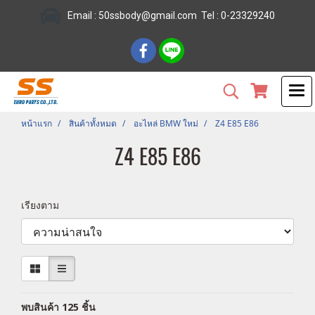
Email :
50ssbody@gmail.com
Tel
: 0-23329240
หน้าแรก
สินค้าทั้งหมด
อะไหล่ BMW ใหม่
Z4 E85 E86
Z4 E85 E86
เรียงตาม
พบสินค้า 125 ชิ้น