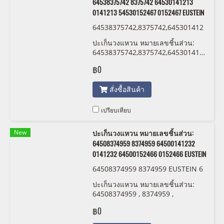
64538375742 8375742 64530141213
0141213 54530152467 0152467 EUSTEIN
64538375742,8375742,645301412
13,0141213 ,54530152467,015246
ปะเก็นวงแหวน หมายเลขชิ้นส่วน:
7 EUSTEIN
64538375742,8375742,64530141213,01
,54530152467,0152467 EUSTEIN
฿0
สั่งซื้อสินค้า
เปรียบเทียบ
New
ปะเก็นวงแหวน หมายเลขชิ้นส่วน:
64508374959 8374959 64500141232
0141232 64500152466 0152466 EUSTEIN
64508374959 8374959 EUSTEIN 6
450 0 141 232 6450 0152 466
ปะเก็นวงแหวน หมายเลขชิ้นส่วน:
64508374959 , 8374959 ,
64500141232 , 0141232 ,
฿0
64500152466 , 0152466 EUSTEIN