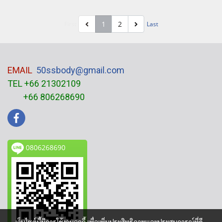
1
2
First
Last
EMAIL
50ssbody@gmail.com
TEL +66 21302109
+66 806268690
0806268690