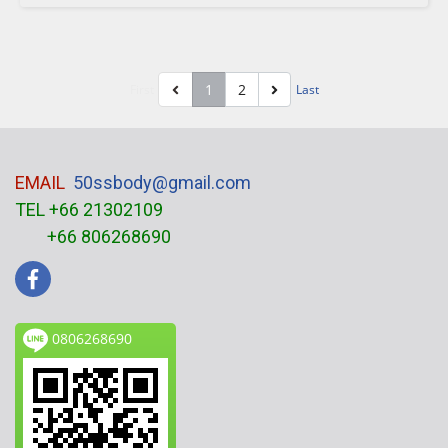
1
2
First
Last
EMAIL
50ssbody@gmail.com
TEL +66 21302109
+66 806268690
0806268690