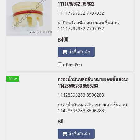
11117797932 7797932
11117797932 7797932
ฝาปิดพร้อมซีล หมายเลขชิ้นส่วน:
11117797932 7797932
฿400
สั่งซื้อสินค้า
เปรียบเทียบ
New
กรองน้ำมันหล่อลื่น หมายเลขชิ้นส่วน:
11428596283 8596283
11428596283 8596283
กรองน้ำมันหล่อลื่น หมายเลขชิ้นส่วน:
11428596283 8596283 ,
11428593771 8593771 ,
฿0
11428586673 8586673 ,
11428576429 8576429
สั่งซื้อสินค้า