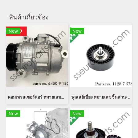
สินค้าเกี่ยวข้อง
New
New
คอมเพรสเซอร์แอร์ หมายเลขชิ้นส่วน: 64509180550 9180550 6450 9 180 550 Denso DCP05079
พูลเล่ย์เบี่ยง หมายเลขชิ้นส่วน: 11287578675 7578675 IINAA 532 0752 10
New
New