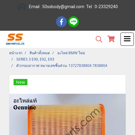
Email :
50ssbody@gmail.com
Tel
: 0-23329240
หน้าแรก
สินค้าทั้งหมด
อะไหล่ BMW ใหม่
SERIES 3 E90, E92, E93
ตัวกรองอากาศ หมายเลขชิ้นส่วน: 13727838804 7838804
New