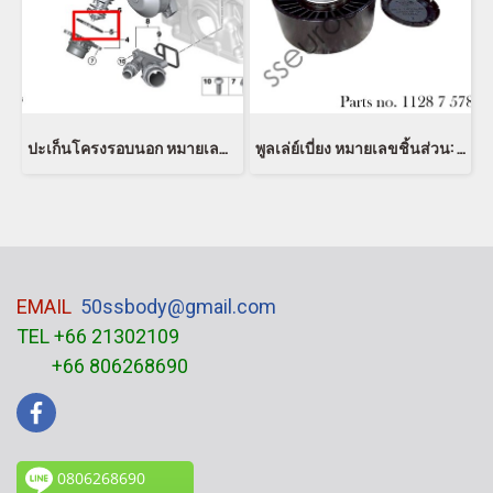
ปะเก็นโครงรอบนอก หมายเลขชิ้นส่วน: 11517806975 7806975 5147 7 320 564
พูลเล่ย์เบี่ยง หมายเลขชิ้นส่วน: 11287578674 7578674 1128 7 578 674 IINAA 532 0751 10
EMAIL
50ssbody@gmail.com
TEL +66 21302109
+66 806268690
0806268690