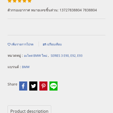
ตัวกรองอากาศ หมายเลขชิ้นส่วน: 13727838804 7838804
เพิ่มรายการโปรด
เปรียบเทียบ
หมวดหมู่ :
,
อะไหล่ BMW ใหม่
SERIES 3 E90, E92, E93
แบรนด์ :
BMW
Share
Product description