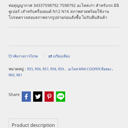
ท่อสุญญากาศ 34337598792 7598792 อะไหล่เก่า สำหรับรถ มินิ
คูเปอร์ เสำหรับครื่องยนต์ N12 N16 สภาพสวยพร้อมใช้งาน
โปรดตรวจสอบสภาพจากรูปถ่ายก่อนสั่งซื้อ ไม่รับคืนสินค้า
เพิ่มรายการโปรด
เปรียบเทียบ
หมวดหมู่ :
,
,
R55, R56, R57, R58, R59
อะไหล่ MINI COOPER มือสอง
R60, R61
Share
Product description