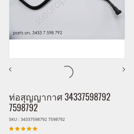
ท่อสุญญากาศ 34337598792
7598792
SKU : 34337598792 7598792