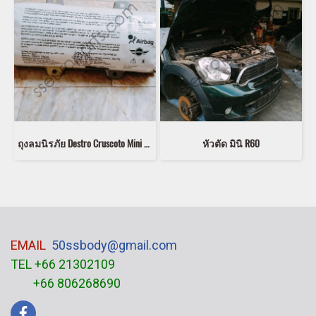
ถุงลมนิรภัย Destro Cruscoto Mini Countryman R60 2012 980275205 616863600C (เก่า)
หัวตัด มินิ R60
EMAIL
50ssbody@gmail.com
TEL +66 21302109
+66 806268690