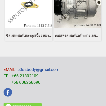
ซีลเซนเซอร์เพลาลูกเบี้ยว หมายเลขชิ้นส่วน: 11127518420 7518420 11127512473 7512473 Victor Reinz 70-37333-00
คอมเพรสเซอร์แอร์ หมายเลขชิ้นส่วน: 64509180550 9180550 6450 9 180 550 Denso DCP05079
EMAIL
50ssbody@gmail.com
TEL +66 21302109
+66 806268690