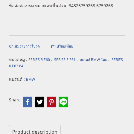
ข้อต่อท่อเบรค หมายเลขชิ้นส่วน: 34326759268 6759268
เพิ่มรายการโปรด
เปรียบเทียบ
หมวดหมู่ :
,
,
,
SERIES 5 E60
SERIES 5 E61
อะไหล่ BMW ใหม่
SERIES
6 E63 64
แบรนด์ :
BMW
Share
Product description