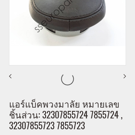
แอร์แบ็คพวงมาลัย หมายเลข
ชิ้นส่วน: 32307855724 7855724 ,
32307855723 7855723