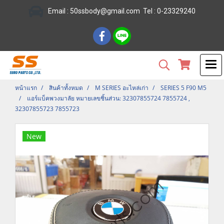
Email :
50ssbody@gmail.com
Tel
: 0-23329240
หน้าแรก
สินค้าทั้งหมด
M SERIES อะไหล่เก่า
SERIES 5 F90 M5
แอร์แบ็คพวงมาลัย หมายเลขชิ้นส่วน: 32307855724 7855724 ,
32307855723 7855723
New