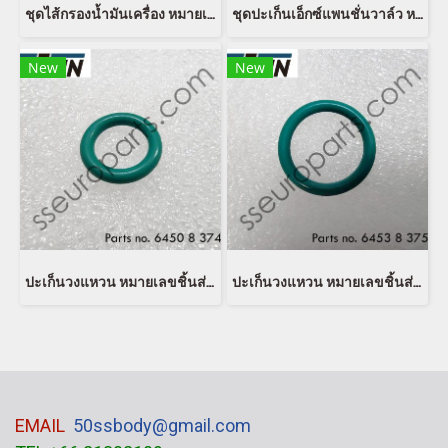
ชุดไส้กรองน้ำมันเครื่อง หมายเลขชิ้นส่วน: 11427848321 7848321 11427583220 7583220 Mann Filter HU 8007 z KIT
ชุดปะเก็นเอ็กซ์แพนชั่นวาล์ว หมายเลขชิ้นส่วน: 64119127185 9127185 EUSTEIN
New
New
ปะเก็นวงแหวน หมายเลขชิ้นส่วน: 64508374959 8374959 64500141232 0141232 64500152466 0152466 EUSTEIN
ปะเก็นวงแหวน หมายเลขชิ้นส่วน: 64538375742 8375742 64530141213 0141213 54530152467 0152467 EUSTEIN
EMAIL
50ssbody@gmail.com