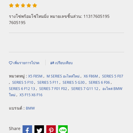
รางโซ่พร้อมโซ่ไทมมิ่ง หมายเลขชิ้นส่วน: 11317605195
7605195
เพิ่มรายการโปรด
เปรียบเทียบ
หมวดหมู่ :
,
,
,
X5 F85M
M SERIES อะไหล่ใหม่
X6 F86M
SERIES 5 F07
,
,
,
,
,
SERIES 5 F10
SERIES 5 F11
SERIES 5 G30
SERIES 6 F06
,
,
,
SERIES 6 F12 13
SERIES 7 F01 F02
SERIES 7 G11 12
อะไหล่ BMW
,
ใหม่
X5 F15 X6 F16
แบรนด์ :
BMW
Share