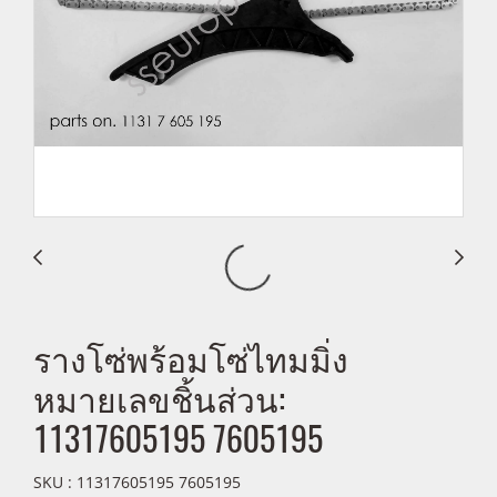
รางโซ่พร้อมโซ่ไทมมิ่ง
หมายเลขชิ้นส่วน:
11317605195 7605195
SKU : 11317605195 7605195