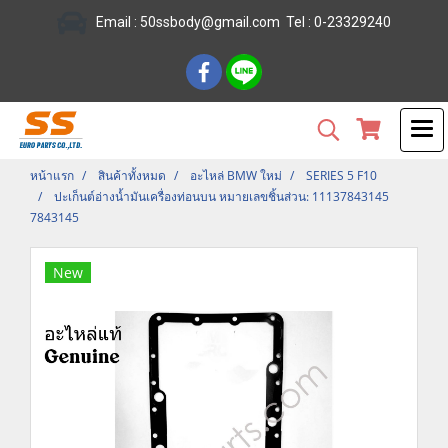
Email :
50ssbody@gmail.com
Tel
: 0-23329240
หน้าแรก
สินค้าทั้งหมด
อะไหล่ BMW ใหม่
SERIES 5 F10
ปะเก็นต์อ่างน้ำมันเครื่องท่อนบน หมายเลขชิ้นส่วน: 11137843145
7843145
New