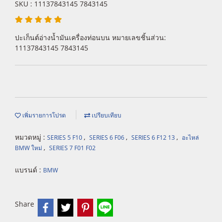
SKU : 11137843145 7843145
ปะเก็นต์อ่างน้ำมันเครื่องท่อนบน หมายเลขชิ้นส่วน:
11137843145 7843145
เพิ่มรายการโปรด
เปรียบเทียบ
หมวดหมู่ :
,
,
,
SERIES 5 F10
SERIES 6 F06
SERIES 6 F12 13
อะไหล่
,
BMW ใหม่
SERIES 7 F01 F02
แบรนด์ :
BMW
Share