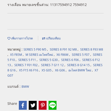
รางเลื่อน หมายเลขชิ้นส่วน: 11317594912 7594912
เพิ่มรายการโปรด
เปรียบเทียบ
หมวดหมู่ :
,
,
SERIES 5 F90 M5
SERIES 8 F91 92 M8
SERIES 8 F93 M8
,
,
,
,
,
X5 F85M
M SERIES อะไหล่ใหม่
X6 F86M
SERIES 5 F07
SERIES
,
,
,
,
5 F10
SERIES 5 F11
SERIES 5 G30
SERIES 6 F06
SERIES 6 F12
,
,
,
,
13
SERIES 7 F01 F02
SERIES 7 G11 12
SERIES 8 G14 15
SERIES
,
,
,
,
,
8 G16
X5 F15 X6 F16
X5 G05
X6 G06
อะไหล่ BMW ใหม่
X7
G07
แบรนด์ :
BMW
Share