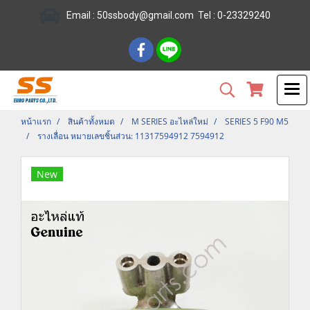
Email :
50ssbody@gmail.com
Tel
: 0-23329240
หน้าแรก
สินค้าทั้งหมด
M SERIES อะไหล่ใหม่
SERIES 5 F90 M5
รางเลื่อน หมายเลขชิ้นส่วน: 11317594912 7594912
New