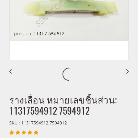
รางเลื่อน หมายเลขชิ้นส่วน:
11317594912 7594912
SKU : 11317594912 7594912