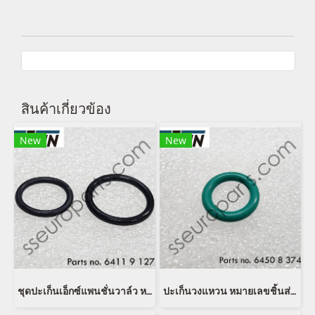
สินค้าเกี่ยวข้อง
New
New
ชุดปะเก็นเอ็กซ์แพนชั่นวาล์ว หมายเลขชิ้นส่วน: 64119127185 9127185 EUSTEIN
ปะเก็นวงแหวน หมายเลขชิ้นส่วน: 64508374959 8374959 64500141232 0141232 64500152466 0152466 EUSTEIN