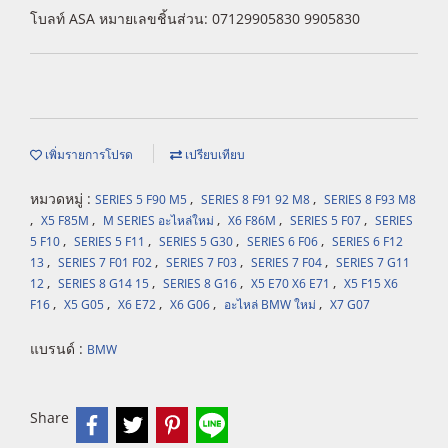
โบลท์ ASA หมายเลขชิ้นส่วน: 07129905830 9905830
เพิ่มรายการโปรด
เปรียบเทียบ
หมวดหมู่ :
,
,
SERIES 5 F90 M5
SERIES 8 F91 92 M8
SERIES 8 F93 M8
,
,
,
,
,
X5 F85M
M SERIES อะไหล่ใหม่
X6 F86M
SERIES 5 F07
SERIES
,
,
,
,
5 F10
SERIES 5 F11
SERIES 5 G30
SERIES 6 F06
SERIES 6 F12
,
,
,
,
13
SERIES 7 F01 F02
SERIES 7 F03
SERIES 7 F04
SERIES 7 G11
,
,
,
,
12
SERIES 8 G14 15
SERIES 8 G16
X5 E70 X6 E71
X5 F15 X6
,
,
,
,
,
F16
X5 G05
X6 E72
X6 G06
อะไหล่ BMW ใหม่
X7 G07
แบรนด์ :
BMW
Share