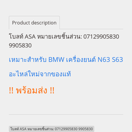
Product description
โบลท์ ASA หมายเลขชิ้นส่วน: 07129905830
9905830
เหมาะสำหรับ BMW เครื่องยนต์ N63 S63
อะไหล่ใหม่จากของแท้
!! พร้อมส่ง !!
โบลท์ ASA หมายเลขชิ้นส่วน: 07129905830 9905830