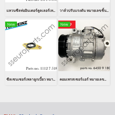
แหวนซีลท่ออินเตอร์คูลเลอร์เทอร์โบ หมายเลขชิ้นส่วน: 13718596850 8596850 11618506786 8506786 11617801974 7801974 11618506785 8506785 11617801971 7801971
วาล์วปรับแรงดัน หมายเลขชิ้นส่วน: 13537805734 7805734 1353 7 805 734 Bosch 0281 002 738
New
New
ซีลเซนเซอร์เพลาลูกเบี้ยว หมายเลขชิ้นส่วน: 11127518420 7518420 11127512473 7512473 Victor Reinz 70-37333-00
คอมเพรสเซอร์แอร์ หมายเลขชิ้นส่วน: 64509180550 9180550 6450 9 180 550 Denso DCP05079