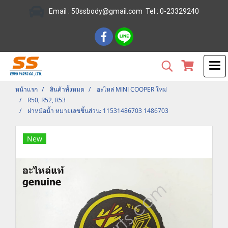
Email :
50ssbody@gmail.com
Tel
: 0-23329240
หน้าแรก
สินค้าทั้งหมด
อะไหล่ MINI COOPER ใหม่
R50, R52, R53
ฝาหม้อน้ำ หมายเลขชิ้นส่วน: 11531486703 1486703
New