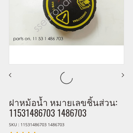
ฝาหม้อน้ำ หมายเลขชิ้นส่วน:
11531486703 1486703
SKU : 11531486703 1486703